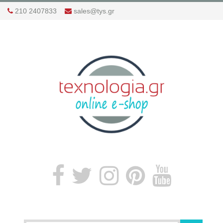
210 2407833
sales@tys.gr