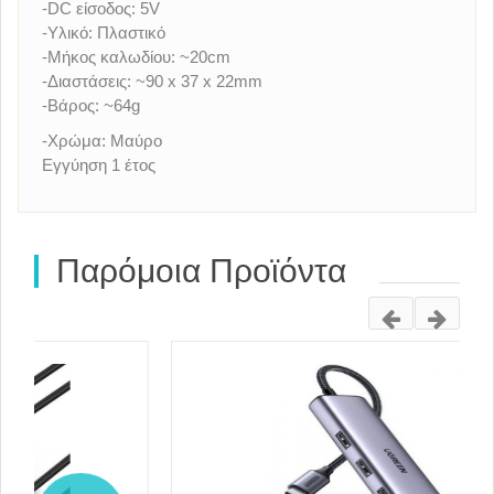
-DC είσοδος: 5V
-Υλικό: Πλαστικό
-Μήκος καλωδίου: ~20cm
-Διαστάσεις: ~90 x 37 x 22mm
-Βάρος: ~64g
-Χρώμα: Μαύρο
Εγγύηση 1 έτος
Παρόμοια Προϊόντα