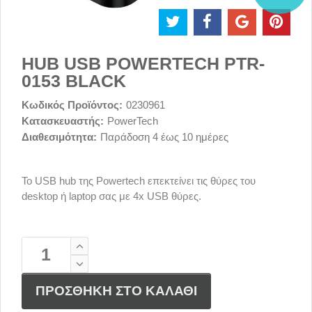
HUB USB POWERTECH PTR-
0153 BLACK
Κωδικός Προϊόντος:
0230961
Κατασκευαστής:
PowerTech
Διαθεσιμότητα:
Παράδοση 4 έως 10 ημέρες
Το USB hub της Powertech επεκτείνει τις θύρες του
desktop ή laptop σας με 4x USB θύρες.
ΠΡΟΣΘΗΚΗ ΣΤΟ ΚΑΛΑΘΙ