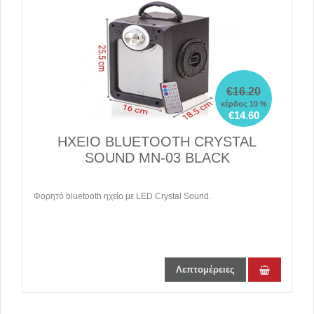
€16.20
κέρδος 10 %
€14.60
ΗΧΕΙΟ BLUETOOTH CRYSTAL
SOUND MN-03 BLACK
Φορητό bluetooth ηχείο με LED Crystal Sound.
Λεπτομέρειες