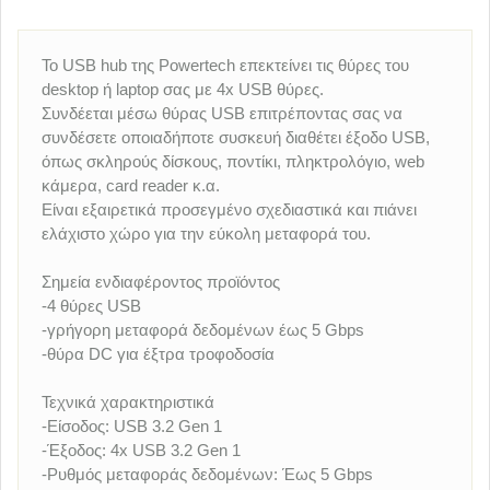
Το USB hub της Powertech επεκτείνει τις θύρες του
desktop ή laptop σας με 4x USB θύρες.
Συνδέεται μέσω θύρας USB επιτρέποντας σας να
συνδέσετε οποιαδήποτε συσκευή διαθέτει έξοδο USB,
όπως σκληρούς δίσκους, ποντίκι, πληκτρολόγιο, web
κάμερα, card reader κ.α.
Είναι εξαιρετικά προσεγμένο σχεδιαστικά και πιάνει
ελάχιστο χώρο για την εύκολη μεταφορά του.
Σημεία ενδιαφέροντος προϊόντος
-4 θύρες USB
-γρήγορη μεταφορά δεδομένων έως 5 Gbps
-θύρα DC για έξτρα τροφοδοσία
Τεχνικά χαρακτηριστικά
-Είσοδος: USB 3.2 Gen 1
-Έξοδος: 4x USB 3.2 Gen 1
-Ρυθμός μεταφοράς δεδομένων: Έως 5 Gbps