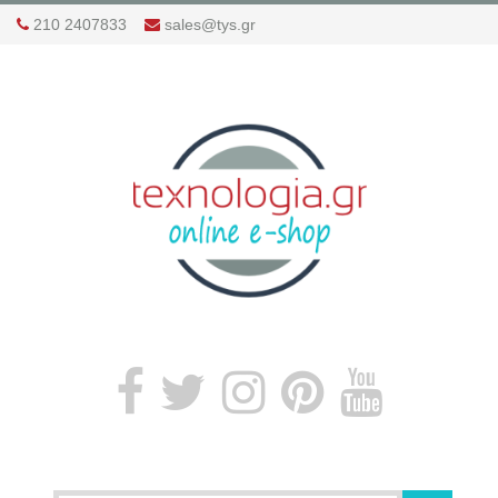
210 2407833
sales@tys.gr