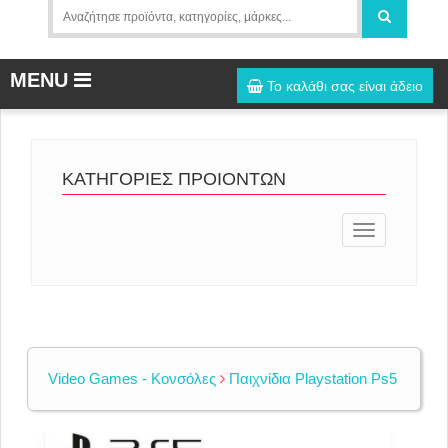
MENU
Το καλάθι σας είναι άδειο
ΚΑΤΗΓΟΡΙΕΣ ΠΡΟΙΟΝΤΩΝ
Toggle
navigation
Video Games - Κονσόλες
Παιχνίδια Playstation Ps5